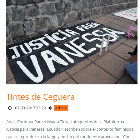
Tintes de Ceguera
07-03-2017 23:29
article
Anaís Córdova-Páez y Mayra Tirira, Integrantes de la Plataforma
Justicia para Vanessa (Ecuador) escriben sobre el contexto feminicida
que se reproduce a lo largo y ancho del continente americano."Con