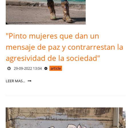
"Pinto mujeres que dan un
mensaje de paz y contrarrestan la
agresividad de la sociedad"
29-09-2022 13:04
article
LEER MAS...