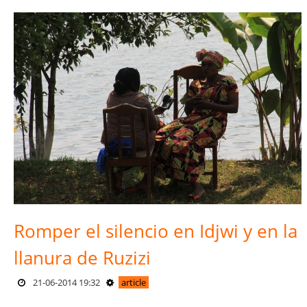
Romper el silencio en Idjwi y en la
llanura de Ruzizi
21-06-2014 19:32
article