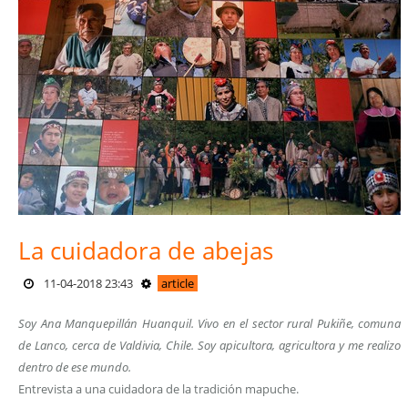
La cuidadora de abejas
11-04-2018 23:43
article
Soy Ana Manquepillán Huanquil. Vivo en el sector rural Pukiñe, comuna
de Lanco, cerca de Valdivia, Chile. Soy apicultora, agricultora y me realizo
dentro de ese mundo.
Entrevista a una cuidadora de la tradición mapuche.