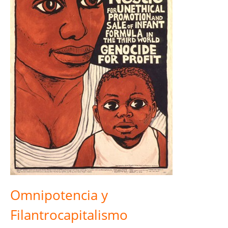
Omnipotencia y
Filantrocapitalismo