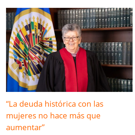
“La deuda histórica con las
mujeres no hace más que
aumentar”