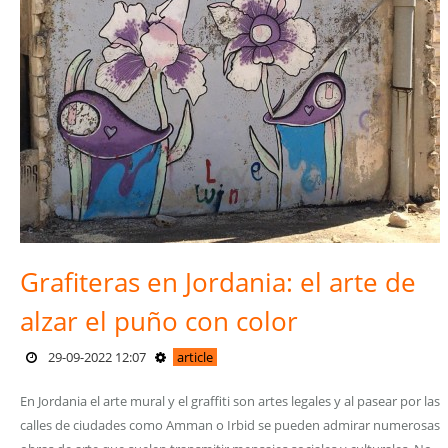
Grafiteras en Jordania: el arte de
alzar el puño con color
29-09-2022 12:07
article
En Jordania el arte mural y el graffiti son artes legales y al pasear por las
calles de ciudades como Amman o Irbid se pueden admirar numerosas