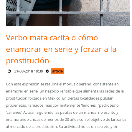
Verbo mata carita o cómo
enamorar en serie y forzar a la
prostitución
31-08-2018 19:39
article
Con esta expresión se resume el modus operandi consistente en
enamorar en serie, un negocio rentable que alimenta las redes de la
prostitución forzada en México. En ciertas localidades pululan
proxenetas, llamados más corrientemente 'lenones', ‘padrotes’ o
'caifanes’. Actúan siguiendo las pautas de un manual no escrito y
enamorando chicas de menos de 20 años con el objetivo de lanzarlas
al mercado de la prostitución. Su actividad no es un secreto y sin