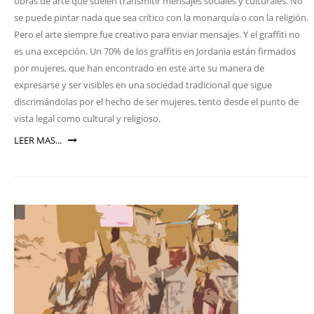
obras de arte que suelen transmitir mensajes sociales y culturales. No
se puede pintar nada que sea crítico con la monarquía o con la religión.
Pero el arte siempre fue creativo para enviar mensajes. Y el graffiti no
es una excepción. Un 70% de los graffitis en Jordania están firmados
por mujeres, que han encontrado en este arte su manera de
expresarse y ser visibles en una sociedad tradicional que sigue
discrimándolas por el hecho de ser mujeres, tento desde el punto de
vista legal como cultural y religioso.
LEER MAS...