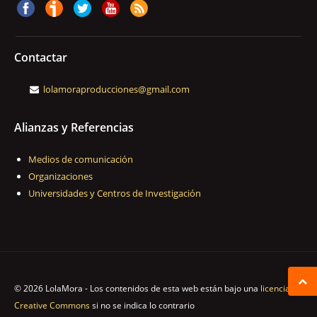
Contactar
lolamoraproducciones@gmail.com
Alianzas y Referencias
Medios de comunicación
Organizaciones
Universidades y Centros de Investigación
© 2026 LolaMora - Los contenidos de esta web están bajo una
licencia
Creative Commons
si no se indica lo contrario