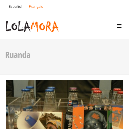
Español
Français
Ruanda