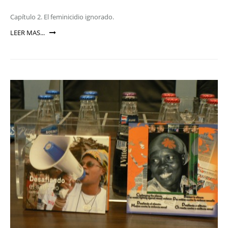
Capítulo 2. El feminicidio ignorado.
LEER MAS...