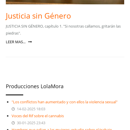
Justicia sin Género
JUSTICIA SIN GÉNERO, capítulo 1. "Si nosotras callamos, gritarán las
piedras".
LEER MAS...
Producciones LolaMora
"Los conflictos han aumentado y con ellos la violencia sexual"
14-02-2025 18:03
Voces del Rif sobre el cannabis
30-01-2025 23:43
Hombres que odian a las mujeres: estudio sobre el trabajo