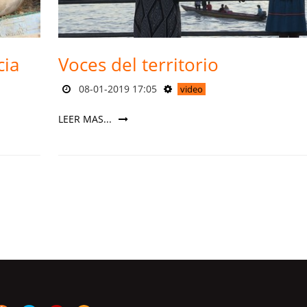
cia
Voces del territorio
08-01-2019 17:05
video
LEER MAS...