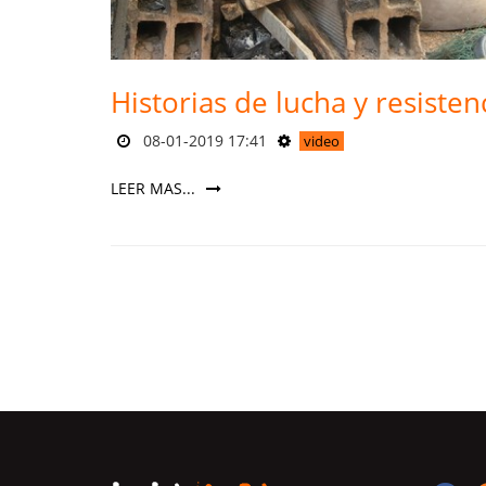
Historias de lucha y resisten
08-01-2019 17:41
video
LEER MAS...