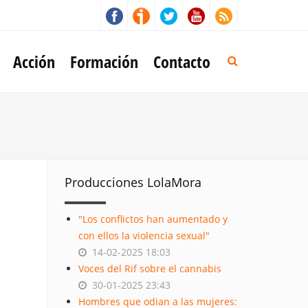
Acción
Formación
Contacto
Producciones LolaMora
"Los conflictos han aumentado y
con ellos la violencia sexual"
14-02-2025 18:03
Voces del Rif sobre el cannabis
30-01-2025 23:43
Hombres que odian a las mujeres: