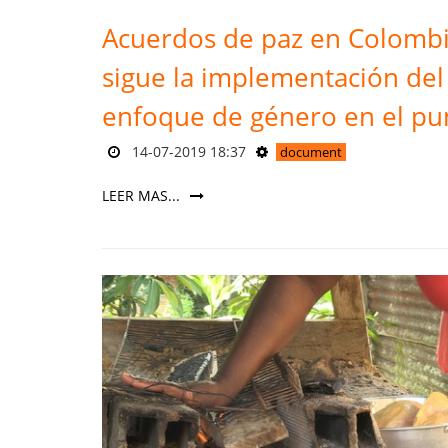
Acuerdos de paz en Colombi
sigue la implementación del
enfoque de género en el pu
14-07-2019 18:37
document
LEER MAS...