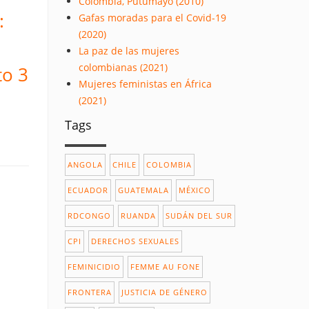
Colombia, Putumayo (2010)
:
Gafas moradas para el Covid-19
(2020)
La paz de las mujeres
colombianas (2021)
to 3
Mujeres feministas en África
(2021)
Tags
ANGOLA
CHILE
COLOMBIA
ECUADOR
GUATEMALA
MÉXICO
RDCONGO
RUANDA
SUDÁN DEL SUR
CPI
DERECHOS SEXUALES
FEMINICIDIO
FEMME AU FONE
FRONTERA
JUSTICIA DE GÉNERO