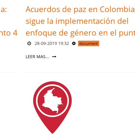
a:
Acuerdos de paz en Colombia
sigue la implementación del
nto 4
enfoque de género en el pun
28-09-2019 19:32
document
LEER MAS...