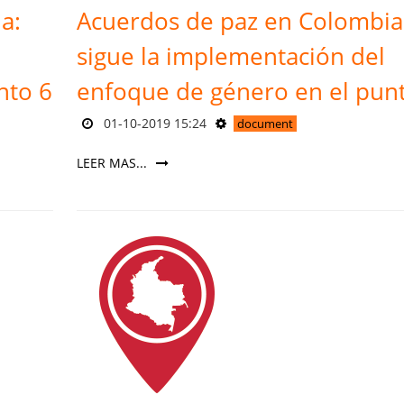
a:
Acuerdos de paz en Colombia
sigue la implementación del
nto 6
enfoque de género en el pun
01-10-2019 15:24
document
LEER MAS...