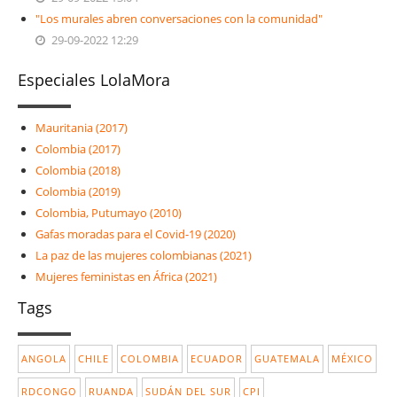
"Los murales abren conversaciones con la comunidad"
29-09-2022 12:29
Especiales LolaMora
Mauritania (2017)
Colombia (2017)
Colombia (2018)
Colombia (2019)
Colombia, Putumayo (2010)
Gafas moradas para el Covid-19 (2020)
La paz de las mujeres colombianas (2021)
Mujeres feministas en África (2021)
Tags
ANGOLA
CHILE
COLOMBIA
ECUADOR
GUATEMALA
MÉXICO
RDCONGO
RUANDA
SUDÁN DEL SUR
CPI