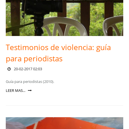
Testimonios de violencia: guía
para periodistas
20-02-2017 02:03
Guía para periodistas (2010).
LEER MAS...