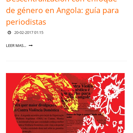
de género en Angola: guía para
periodistas
20-02-2017 01:15
LEER MAS...