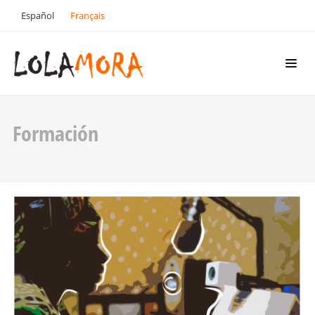
Español
Français
Formación