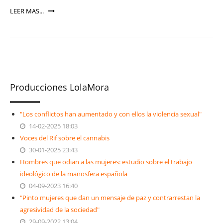
LEER MAS...
Producciones LolaMora
"Los conflictos han aumentado y con ellos la violencia sexual"
14-02-2025 18:03
Voces del Rif sobre el cannabis
30-01-2025 23:43
Hombres que odian a las mujeres: estudio sobre el trabajo
ideológico de la manosfera española
04-09-2023 16:40
"Pinto mujeres que dan un mensaje de paz y contrarrestan la
agresividad de la sociedad"
29-09-2022 13:04