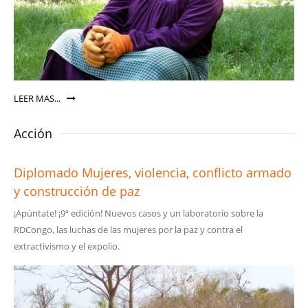
LEER MAS...
Acción
Diplomado Mujeres, violencia, conflicto armado
y construcción de paz
¡Apúntate! ¡9ª edición! Nuevos casos y un laboratorio sobre la
RDCongo, las luchas de las mujeres por la paz y contra el
extractivismo y el expolio.