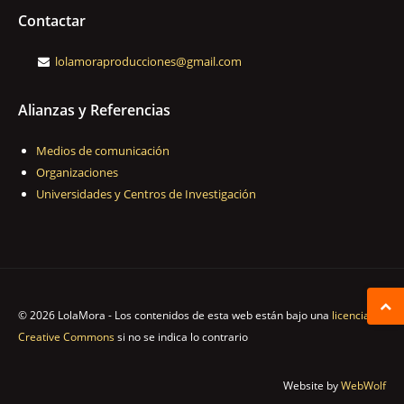
Contactar
lolamoraproducciones@gmail.com
Alianzas y Referencias
Medios de comunicación
Organizaciones
Universidades y Centros de Investigación
© 2026 LolaMora - Los contenidos de esta web están bajo una
licencia
Creative Commons
si no se indica lo contrario
Website by
WebWolf