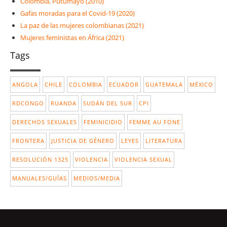
Colombia, Putumayo (2010)
Gafas moradas para el Covid-19 (2020)
La paz de las mujeres colombianas (2021)
Mujeres feministas en África (2021)
Tags
ANGOLA
CHILE
COLOMBIA
ECUADOR
GUATEMALA
MÉXICO
RDCONGO
RUANDA
SUDÁN DEL SUR
CPI
DERECHOS SEXUALES
FEMINICIDIO
FEMME AU FONE
FRONTERA
JUSTICIA DE GÉNERO
LEYES
LITERATURA
RESOLUCIÓN 1325
VIOLENCIA
VIOLENCIA SEXUAL
MANUALES/GUÍAS
MEDIOS/MEDIA