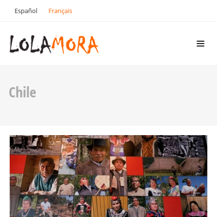
Español
Français
Chile