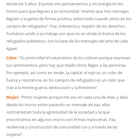
desde los 5 años. Expreso mis pensamientos y mi energía en los
muros para que lleguen a la comunidad. Intento que mis mensajes
lleguen a la gente de forma positiva, sobre todo cuando pinto en los
campos de refugiados”. Paz, tolerancia y respeto de los derechos
humanos unido a su trabajo por que no se olvide el drama de los
refugiados palestinos, son la base de los mensajes del arte de Leila
Ajjawi.
Color:
“Es primordial el tratamiento de los colores porque expresan
tus sentimientos, pero hay que medir cómo llegan a las personas.
Por ejemplo, así como en Amán, la capital, el rojo es un color de
fuerza y resistencia, en los campos de refugiados es un color que
trae a la mente guerra, destrucción y sufrimiento”.
Mujer:
“Pinto mujeres porque me veo en cada una de ellas, y ellas
desde los muros están pasando un mensaje de paz, ellas
contrarrestan toda la agresividad de la sociedad y la que
encontramos en algunos muros con firmas masculinas. Paz,
resiliencia y construcción de comunidad con y a través de las
mujeres”.