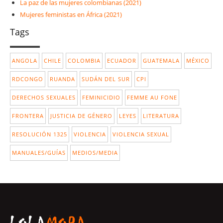
La paz de las mujeres colombianas (2021)
Mujeres feministas en África (2021)
Tags
ANGOLA
CHILE
COLOMBIA
ECUADOR
GUATEMALA
MÉXICO
RDCONGO
RUANDA
SUDÁN DEL SUR
CPI
DERECHOS SEXUALES
FEMINICIDIO
FEMME AU FONE
FRONTERA
JUSTICIA DE GÉNERO
LEYES
LITERATURA
RESOLUCIÓN 1325
VIOLENCIA
VIOLENCIA SEXUAL
MANUALES/GUÍAS
MEDIOS/MEDIA