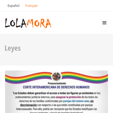
Español
Français
Leyes