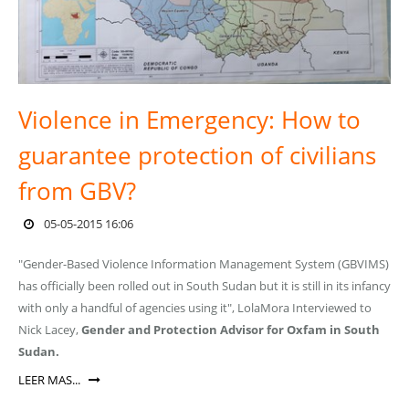
Violence in Emergency: How to
guarantee protection of civilians
from GBV?
05-05-2015 16:06
"Gender-Based Violence Information Management System (GBVIMS)
has officially been rolled out in South Sudan but it is still in its infancy
with only a handful of agencies using it", LolaMora Interviewed to
Nick Lacey,
Gender and Protection Advisor for Oxfam in South
Sudan.
LEER MAS...