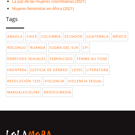
La paz de las mujeres colombianas (2021)
Mujeres feministas en África (2021)
Tags
ANGOLA
CHILE
COLOMBIA
ECUADOR
GUATEMALA
MÉXICO
RDCONGO
RUANDA
SUDÁN DEL SUR
CPI
DERECHOS SEXUALES
FEMINICIDIO
FEMME AU FONE
FRONTERA
JUSTICIA DE GÉNERO
LEYES
LITERATURA
RESOLUCIÓN 1325
VIOLENCIA
VIOLENCIA SEXUAL
MANUALES/GUÍAS
MEDIOS/MEDIA