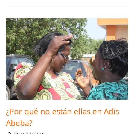
¿Por qué no están ellas en Adís
Abeba?
05-03-2014 01:45