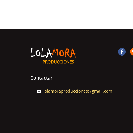
Contactar
lolamoraproducciones@gmail.com