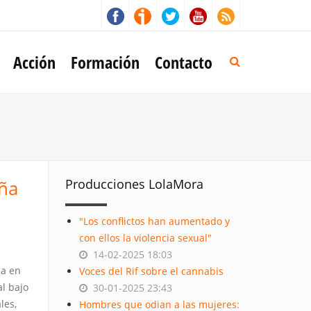
Acción
Formación
Contacto
aña
Producciones LolaMora
"Los conflictos han aumentado y
con ellos la violencia sexual"
14-02-2025 18:03
ca en
Voces del Rif sobre el cannabis
al bajo
30-01-2025 23:43
les,
Hombres que odian a las mujeres: