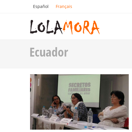
Español
Français
Ecuador