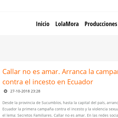
Inicio
LolaMora
Producciones
Callar no es amar. Arranca la camp
contra el incesto en Ecuador
27-10-2018 23:28
Desde la provincia de Sucumbíos, hasta la capital del país, arran
Ecuador la primera campaña contra el incesto y la violencia sexu
el lema: Secretos Familiares. Callar no es amar. En las redes socia