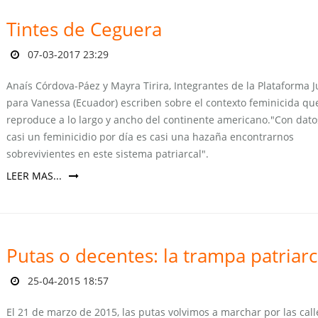
Tintes de Ceguera
07-03-2017 23:29
Anaís Córdova-Páez y Mayra Tirira, Integrantes de la Plataforma J
para Vanessa (Ecuador) escriben sobre el contexto feminicida qu
reproduce a lo largo y ancho del continente americano."Con dato
casi un feminicidio por día es casi una hazaña encontrarnos
sobrevivientes en este sistema patriarcal".
LEER MAS...
Putas o decentes: la trampa patriarc
25-04-2015 18:57
El 21 de marzo de 2015, las putas volvimos a marchar por las call