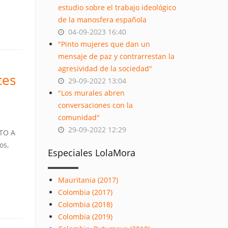
estudio sobre el trabajo ideológico
de la manosfera española
04-09-2023 16:40
"Pinto mujeres que dan un
mensaje de paz y contrarrestan la
agresividad de la sociedad"
ces
29-09-2022 13:04
"Los murales abren
conversaciones con la
comunidad"
29-09-2022 12:29
TO A
os,
Especiales LolaMora
Mauritania (2017)
Colombia (2017)
Colombia (2018)
Colombia (2019)