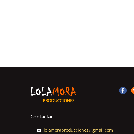
Contactar
lolamoraproducciones@gmail.com