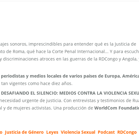
ajes sonoros, imprescindibles para entender qué es la Justicia de
uto de Roma, qué hace la Corte Penal Internacional... Y para escuch
y discriminaciones atroces en las guerras de la RDCongo y Angola, 
 periodistas y medios locales de varios países
de Europa, Améric
n tan vigentes como hace diez años.
l
DESAFIANDO EL SILENCIO: MEDIOS CONTRA LA VIOLENCIA SEXU
 necesidad urgente de justicia. Con entrevistas y testimonios de R
al y de mujeres activistas. Una producción de
WorldCom Foundati
io
Justicia de Género
Leyes
Violencia Sexual
Podcast
RDCongo