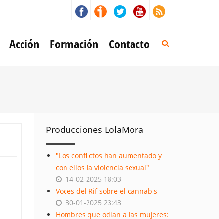
Acción
Formación
Contacto
Producciones LolaMora
"Los conflictos han aumentado y
con ellos la violencia sexual"
14-02-2025 18:03
Voces del Rif sobre el cannabis
30-01-2025 23:43
Hombres que odian a las mujeres: