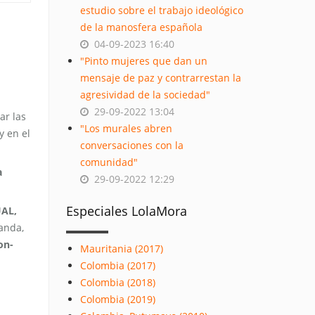
estudio sobre el trabajo ideológico
de la manosfera española
04-09-2023 16:40
"Pinto mujeres que dan un
mensaje de paz y contrarrestan la
agresividad de la sociedad"
29-09-2022 13:04
ar las
"Los murales abren
y en el
conversaciones con la
comunidad"
a
29-09-2022 12:29
Especiales LolaMora
AL,
uanda,
on-
Mauritania (2017)
Colombia (2017)
Colombia (2018)
Colombia (2019)