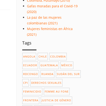
Colombia, Putumayo (2010)
Gafas moradas para el Covid-19
(2020)
La paz de las mujeres
colombianas (2021)
Mujeres feministas en África
(2021)
Tags
ANGOLA
CHILE
COLOMBIA
ECUADOR
GUATEMALA
MÉXICO
RDCONGO
RUANDA
SUDÁN DEL SUR
CPI
DERECHOS SEXUALES
FEMINICIDIO
FEMME AU FONE
FRONTERA
JUSTICIA DE GÉNERO