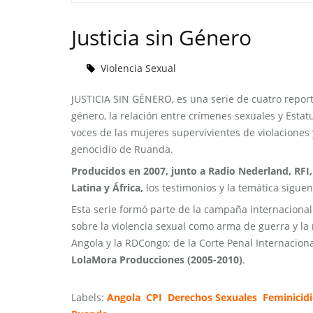
Justicia sin Género
Violencia Sexual
JUSTICIA SIN GÉNERO, es una serie de cuatro report
género, la relación entre crímenes sexuales y Estat
voces de las mujeres supervivientes de violaciones 
genocidio de Ruanda.
Producidos en 2007, junto a Radio Nederland, RFI,
Latina y África,
los testimonios y la temática sigue
Esta serie formó parte de la campaña internaciona
sobre la violencia sexual como arma de guerra y la
Angola y la RDCongo; de la Corte Penal Internacion
LolaMora Producciones (2005-2010)
.
Labels:
Angola
CPI
Derechos Sexuales
Feminicid