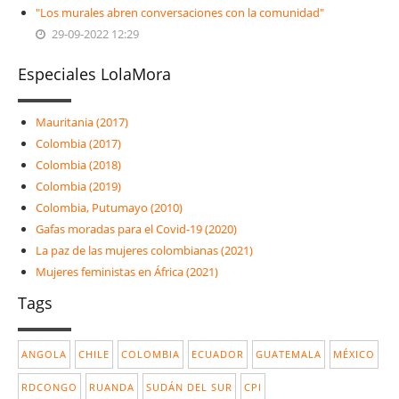
"Los murales abren conversaciones con la comunidad"
29-09-2022 12:29
Especiales LolaMora
Mauritania (2017)
Colombia (2017)
Colombia (2018)
Colombia (2019)
Colombia, Putumayo (2010)
Gafas moradas para el Covid-19 (2020)
La paz de las mujeres colombianas (2021)
Mujeres feministas en África (2021)
Tags
ANGOLA
CHILE
COLOMBIA
ECUADOR
GUATEMALA
MÉXICO
RDCONGO
RUANDA
SUDÁN DEL SUR
CPI