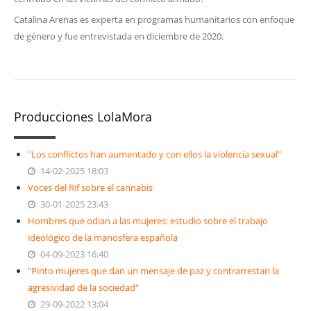
Catalina Arenas es experta en programas humanitarios con enfoque
de género y fue entrevistada en diciembre de 2020.
Producciones LolaMora
"Los conflictos han aumentado y con ellos la violencia sexual"
14-02-2025 18:03
Voces del Rif sobre el cannabis
30-01-2025 23:43
Hombres que odian a las mujeres: estudio sobre el trabajo
ideológico de la manosfera española
04-09-2023 16:40
"Pinto mujeres que dan un mensaje de paz y contrarrestan la
agresividad de la sociedad"
29-09-2022 13:04