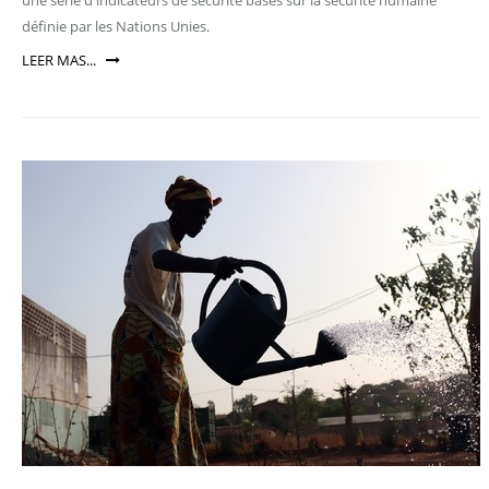
une série d'indicateurs de sécurité basés sur la sécurité humaine
définie par les Nations Unies.
LEER MAS...