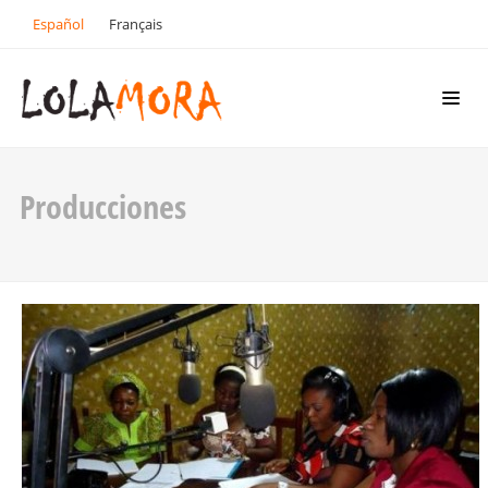
Español
Français
Producciones