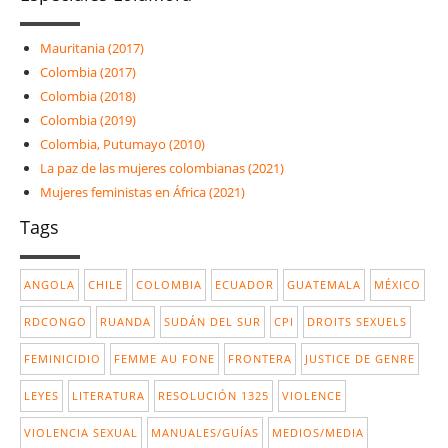
Mauritania (2017)
Colombia (2017)
Colombia (2018)
Colombia (2019)
Colombia, Putumayo (2010)
La paz de las mujeres colombianas (2021)
Mujeres feministas en África (2021)
Tags
ANGOLA
CHILE
COLOMBIA
ECUADOR
GUATEMALA
MÉXICO
RDCONGO
RUANDA
SUDÁN DEL SUR
CPI
DROITS SEXUELS
FEMINICIDIO
FEMME AU FONE
FRONTERA
JUSTICE DE GENRE
LEYES
LITERATURA
RESOLUCIÓN 1325
VIOLENCE
VIOLENCIA SEXUAL
MANUALES/GUÍAS
MEDIOS/MEDIA