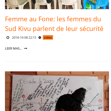
Femme au Fone: les femmes du
Sud Kivu parlent de leur sécurité
2018-10-08 22:15
video
LEER MAS...