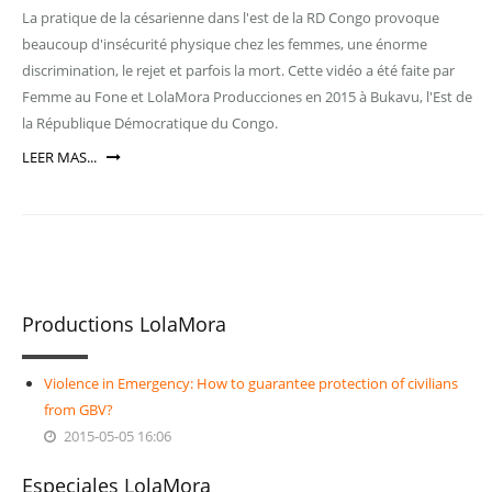
La pratique de la césarienne dans l'est de la RD Congo provoque
beaucoup d'insécurité physique chez les femmes, une énorme
discrimination, le rejet et parfois la mort. Cette vidéo a été faite par
Femme au Fone et LolaMora Producciones en 2015 à Bukavu, l'Est de
la République Démocratique du Congo.
LEER MAS...
Productions LolaMora
Violence in Emergency: How to guarantee protection of civilians
from GBV?
2015-05-05 16:06
Especiales LolaMora