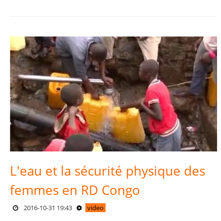
L'eau et la sécurité physique des
femmes en RD Congo
2016-10-31 19:43
video