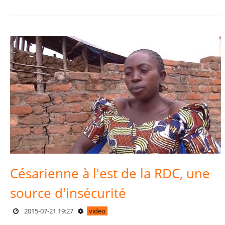
Césarienne à l'est de la RDC, une
source d'insécurité
2015-07-21 19:27
video