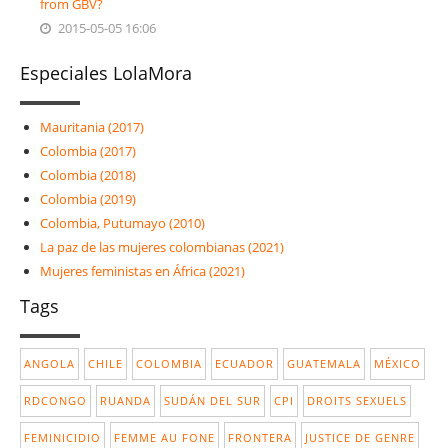
from GBV?
2015-05-05 16:06
Especiales LolaMora
Mauritania (2017)
Colombia (2017)
Colombia (2018)
Colombia (2019)
Colombia, Putumayo (2010)
La paz de las mujeres colombianas (2021)
Mujeres feministas en África (2021)
Tags
ANGOLA
CHILE
COLOMBIA
ECUADOR
GUATEMALA
MÉXICO
RDCONGO
RUANDA
SUDÁN DEL SUR
CPI
DROITS SEXUELS
FEMINICIDIO
FEMME AU FONE
FRONTERA
JUSTICE DE GENRE